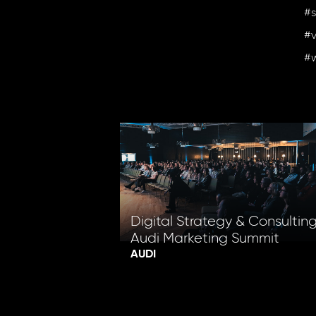
#
#v
#w
Digital Strategy & Consultin
Audi Marketing Summit
AUDI