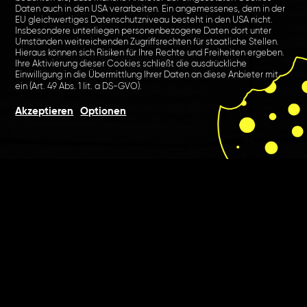
Daten auch in den USA verarbeiten. Ein angemessenes, dem in der
EU gleichwertiges Datenschutzniveau besteht in den USA nicht.
Insbesondere unterliegen personenbezogene Daten dort unter
Umständen weitreichenden Zugriffsrechten für staatliche Stellen.
Hieraus können sich Risiken für Ihre Rechte und Freiheiten ergeben.
Ihre Aktivierung dieser Cookies schließt die ausdrückliche
Einwilligung in die Übermittlung Ihrer Daten an diese Anbieter mit
ein (Art. 49 Abs. 1 lit. a DS-GVO).
Akzeptieren
Optionen
Für die Volkswagen
Automobile Frankfurt
entwickelten wir mir
"Volkswagen Frankfurt Kerb"
ein Eventkonzept der
besondren Art.