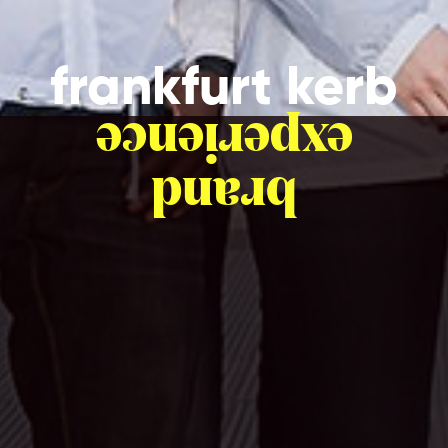
frankfurt kerb
experience
brand