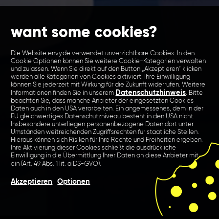
want some cookies?
Die Website envy.de verwendet unverzichtbare Cookies. In den
Cookie Optionen können Sie weitere Cookie-Kategorien verwalten
und zulassen. Wenn Sie direkt auf den Button „Akzeptieren“ klicken
werden alle Kategorien von Cookies aktiviert. Ihre Einwilligung
können Sie jederzeit mit Wirkung für die Zukunft widerrufen. Weitere
Datenschutzhinweis
Informationen finden Sie in unserem
. Bitte
beachten Sie, dass manche Anbieter der eingesetzten Cookies
Daten auch in den USA verarbeiten. Ein angemessenes, dem in der
EU gleichwertiges Datenschutzniveau besteht in den USA nicht.
Insbesondere unterliegen personenbezogene Daten dort unter
Umständen weitreichenden Zugriffsrechten für staatliche Stellen.
Hieraus können sich Risiken für Ihre Rechte und Freiheiten ergeben.
Ihre Aktivierung dieser Cookies schließt die ausdrückliche
Einwilligung in die Übermittlung Ihrer Daten an diese Anbieter mit
ein (Art. 49 Abs. 1 lit. a DS-GVO).
Akzeptieren
Optionen