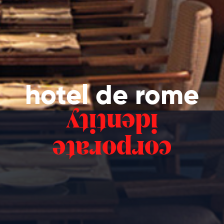
hotel de rome
identity
corporate