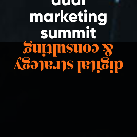
audi
marketing
summit
& consulting
digital strategy