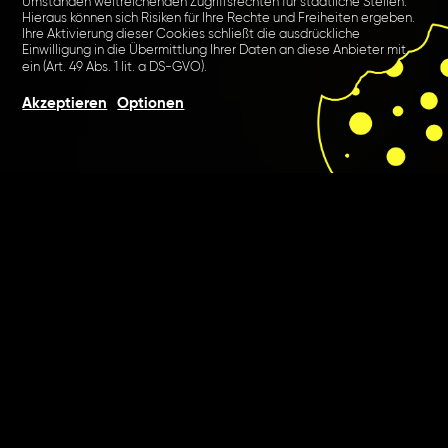
Umständen weitreichenden Zugriffsrechten für staatliche Stellen.
Hieraus können sich Risiken für Ihre Rechte und Freiheiten ergeben.
Ihre Aktivierung dieser Cookies schließt die ausdrückliche
Einwilligung in die Übermittlung Ihrer Daten an diese Anbieter mit
ein (Art. 49 Abs. 1 lit. a DS-GVO).
Akzeptieren
Optionen
Wir betreuten alle
Marketingaktivitäten, um für
die Traditionsmarke SURIG
neue Zielgruppen zu
erreichen.