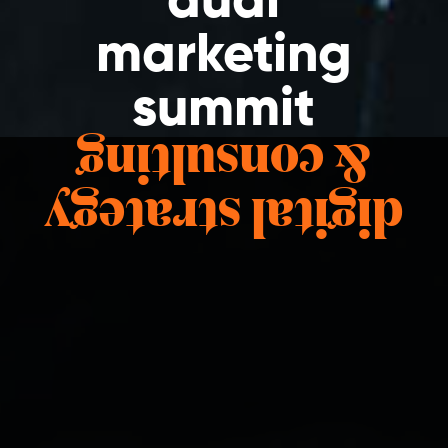
audi
marketing
summit
& consulting
digital strategy